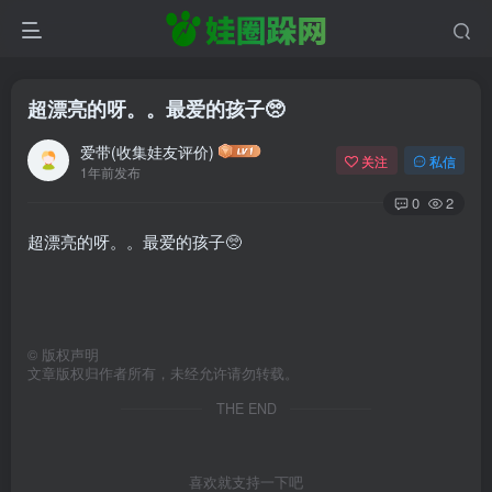
超漂亮的呀。。最爱的孩子🥺
爱带(收集娃友评价)
关注
私信
1年前发布
0
2
超漂亮的呀。。最爱的孩子🥺
©
版权声明
文章版权归作者所有，未经允许请勿转载。
THE END
喜欢就支持一下吧