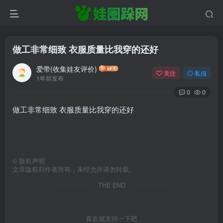
做工非常细致 衣服质量比我穿的还好
爱带(收集娃友评价)
关注
私信
1年前发布
0
0
做工非常细致 衣服质量比我穿的还好
©
版权声明
文章版权归作者所有，未经允许请勿转载。
THE END
喜欢就支持一下吧