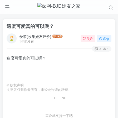
這麼可愛真的可以嗎？
爱带(收集娃友评价)
关注
私信
1年前发布
0
1
這麼可愛真的可以嗎？
©
版权声明
文章版权归作者所有，未经允许请勿转载。
THE END
喜欢就支持一下吧