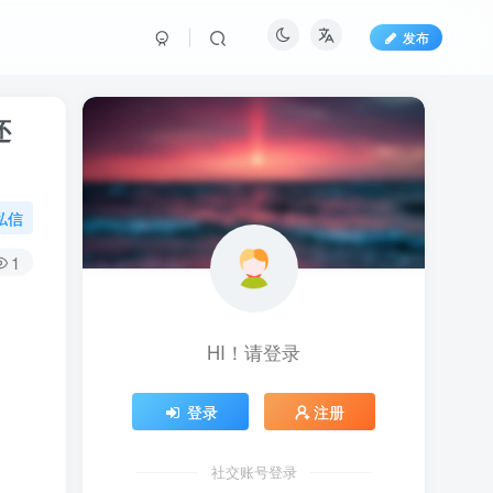
发布
还
私信
1
HI！请登录
登录
注册
社交账号登录