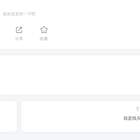
喜欢就支持一下吧
分享
收藏
下
就是线