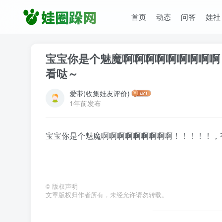
首页
动态
问答
娃社
宝宝你是个魅魔啊啊啊啊啊啊啊啊啊
看哒～
爱带(收集娃友评价)
1年前发布
宝宝你是个魅魔啊啊啊啊啊啊啊啊啊！！！！！，
©
版权声明
文章版权归作者所有，未经允许请勿转载。