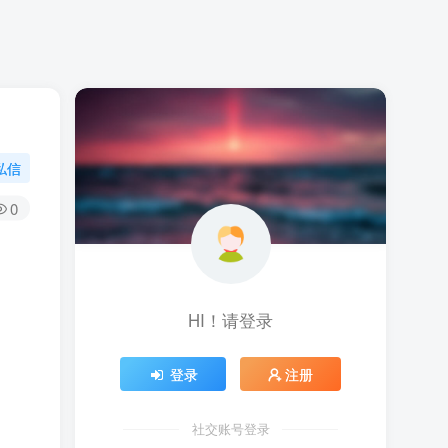
私信
0
HI！请登录
登录
注册
社交账号登录