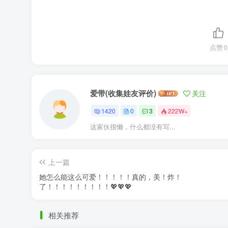
点赞
0
爱带(收集娃友评价)
关注
1420
0
3
222W+
这家伙很懒，什么都没有写...
上一篇
她怎么能这么可爱！！！！！真的，美！炸！
了！！！！！！！！！💖💖💖
相关推荐