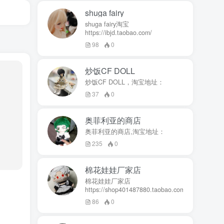
shuga fairy
shuga fairy淘宝
https://ibjd.taobao.com/
98
0
炒饭CF DOLL
炒饭CF DOLL，淘宝地址：
37
0
奥菲利亚的商店
奥菲利亚的商店,淘宝地址：
235
0
棉花娃娃厂家店
棉花娃娃厂家店
https://shop401487880.taobao.com/
86
0