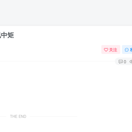
规中矩
关注
0
THE END