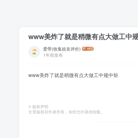
www美炸了就是稍微有点大做工中
爱带(收集娃友评价)
1年前发布
www美炸了就是稍微有点大做工中规中矩
©
版权声明
文章版权归作者所有，未经允许请勿转载。