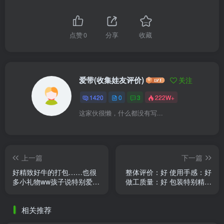
点赞
0
分享
收藏
爱带(收集娃友评价)
关注
1420
0
3
222W+
这家伙很懒，什么都没有写...
上一篇
下一篇
好精致好牛的打包……也很
整体评价：好 使用手感：好
多小礼物ww孩子说特别爱
做工质量：好 包装特别精致
穿！
布料摸起来很顺滑！ 外形外
观：好
相关推荐