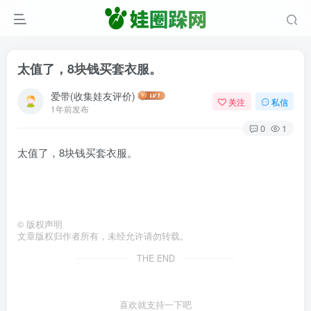
太值了，8块钱买套衣服。
爱带(收集娃友评价)
关注
私信
1年前发布
0
1
太值了，8块钱买套衣服。
©
版权声明
文章版权归作者所有，未经允许请勿转载。
THE END
喜欢就支持一下吧