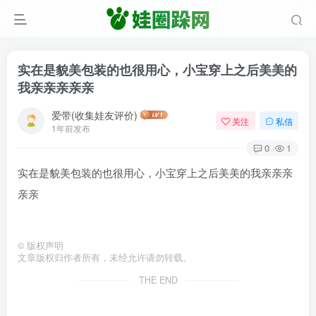
实在是貌美包装的也很用心，小宝穿上之后美美的
我亲亲亲亲亲
爱带(收集娃友评价)
关注
私信
1年前发布
0
1
实在是貌美包装的也很用心，小宝穿上之后美美的我亲亲亲
亲亲
©
版权声明
文章版权归作者所有，未经允许请勿转载。
THE END