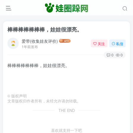
棒棒棒棒棒棒棒，娃娃很漂亮。
爱带(收集娃友评价)
关注
私信
1年前发布
0
0
棒棒棒棒棒棒棒，娃娃很漂亮。
©
版权声明
文章版权归作者所有，未经允许请勿转载。
THE END
喜欢就支持一下吧