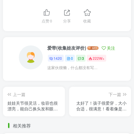
点赞
0
分享
收藏
爱带(收集娃友评价)
关注
1420
0
3
222W+
这家伙很懒，什么都没有写...
上一篇
下一篇
娃娃关节很灵活，妆容也很
太好了！孩子很爱穿，大小
漂亮，能自己换头发和眼
合适，很满意！看着像是香
珠，可玩性好，客服静静服
香软软小蛋糕！ 拍照技术
务很周到，有问题及时解答
烂，所以衣服和我的拍照技
相关推荐
术成 ......