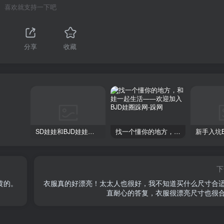
喜欢就支持一下吧
分享
收藏
SD娃娃和BJD娃娃的区别：你真的了解它们吗？
找一个懂你的地方，和娃一起生活——欢迎加入BJD娃圈跺网
下
黄的。
衣服真的好漂亮！太太人也很好，我不知道买什么尺寸合
直耐心的答复，衣服很漂亮尺寸也很合