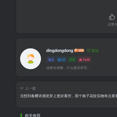
点赞
0
dingdongdong
关注
2
12
0
7446
这家伙很懒，什么都没有写...
上一篇
没想到春樱诗感觉穿上更好看些，那个格子花纹实物有点黄
相关推荐