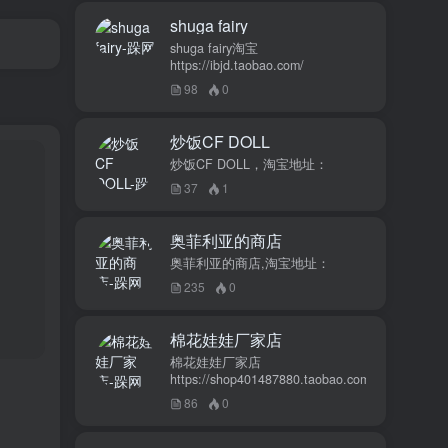
shuga fairy
shuga fairy淘宝
https://ibjd.taobao.com/
98
0
炒饭CF DOLL
炒饭CF DOLL，淘宝地址：
37
1
奥菲利亚的商店
奥菲利亚的商店,淘宝地址：
235
0
棉花娃娃厂家店
棉花娃娃厂家店
https://shop401487880.taobao.com/
86
0