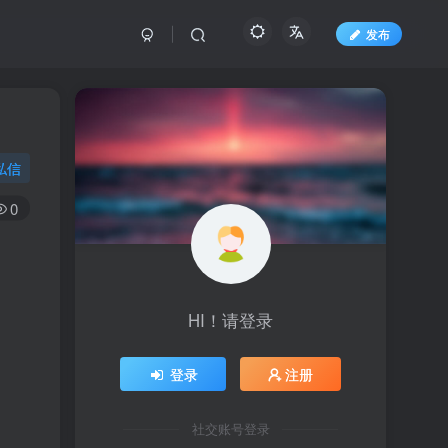
发布
私信
0
HI！请登录
登录
注册
社交账号登录