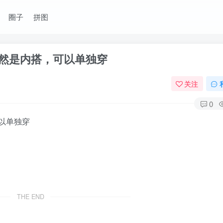
圈子
拼图
然是内搭，可以单独穿
关注
0
以单独穿
THE END