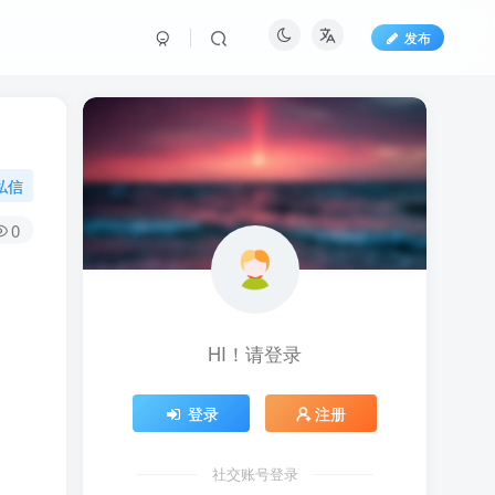
发布
私信
0
HI！请登录
登录
注册
社交账号登录