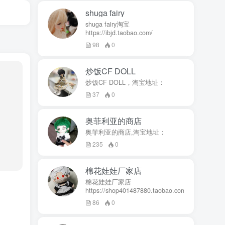
shuga fairy
shuga fairy淘宝
https://ibjd.taobao.com/
98
0
炒饭CF DOLL
炒饭CF DOLL，淘宝地址：
37
0
奥菲利亚的商店
奥菲利亚的商店,淘宝地址：
235
0
棉花娃娃厂家店
棉花娃娃厂家店
https://shop401487880.taobao.com/
86
0