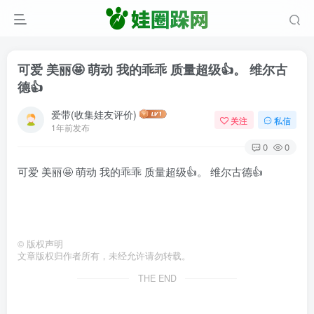
可爱 美丽🤩 萌动 我的乖乖 质量超级👍。 维尔古
德👍
爱带(收集娃友评价)
关注
私信
1年前发布
0
0
可爱 美丽🤩 萌动 我的乖乖 质量超级👍。 维尔古德👍
©
版权声明
文章版权归作者所有，未经允许请勿转载。
THE END