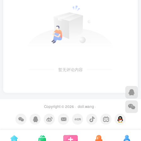
暂无评论内容
Copyright © 2026 ·
doll.wang
·