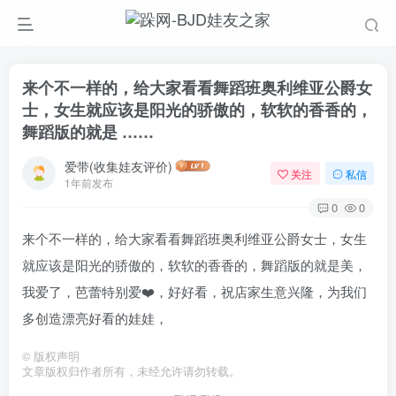
来个不一样的，给大家看看舞蹈班奥利维亚公爵女
士，女生就应该是阳光的骄傲的，软软的香香的，
舞蹈版的就是 ……
爱带(收集娃友评价)
关注
私信
1年前发布
0
0
来个不一样的，给大家看看舞蹈班奥利维亚公爵女士，女生
就应该是阳光的骄傲的，软软的香香的，舞蹈版的就是美，
我爱了，芭蕾特别爱❤️，好好看，祝店家生意兴隆，为我们
多创造漂亮好看的娃娃，
©
版权声明
文章版权归作者所有，未经允许请勿转载。