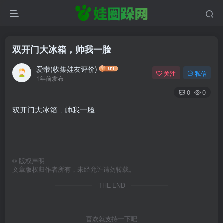
双开门大冰箱，帅我一脸
爱带(收集娃友评价)
关注
私信
1年前发布
0
0
双开门大冰箱，帅我一脸
©
版权声明
文章版权归作者所有，未经允许请勿转载。
THE END
喜欢就支持一下吧