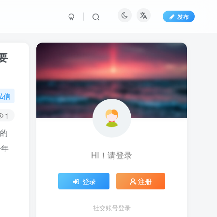
发布
要
私信
1
合的
今年
HI！请登录
登录
注册
社交账号登录