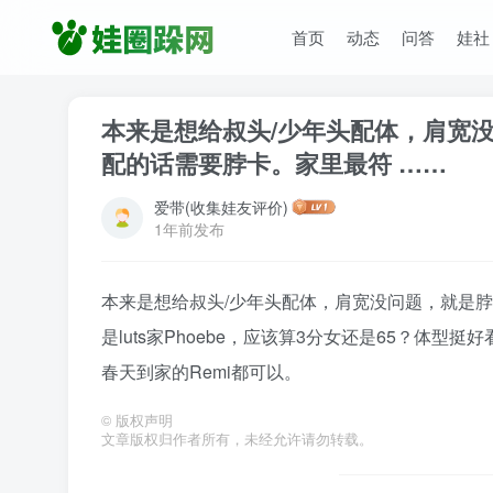
首页
动态
问答
娃社
本来是想给叔头/少年头配体，肩宽
配的话需要脖卡。家里最符 ……
爱带(收集娃友评价)
1年前发布
本来是想给叔头/少年头配体，肩宽没问题，就是
是luts家Phoebe，应该算3分女还是65？体型
春天到家的Remi都可以。
©
版权声明
文章版权归作者所有，未经允许请勿转载。