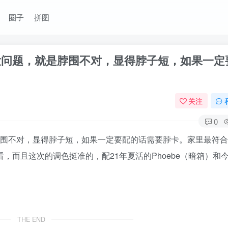
圈子
拼图
没问题，就是脖围不对，显得脖子短，如果一定
关注
0
脖围不对，显得脖子短，如果一定要配的话需要脖卡。家里最符
挺好看，而且这次的调色挺准的，配21年夏活的Phoebe（暗箱）和
THE END