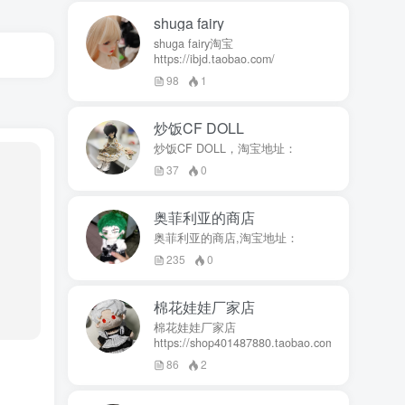
shuga fairy
shuga fairy淘宝
https://ibjd.taobao.com/
98
1
炒饭CF DOLL
炒饭CF DOLL，淘宝地址：
37
0
奥菲利亚的商店
奥菲利亚的商店,淘宝地址：
235
0
棉花娃娃厂家店
棉花娃娃厂家店
https://shop401487880.taobao.com/
86
2