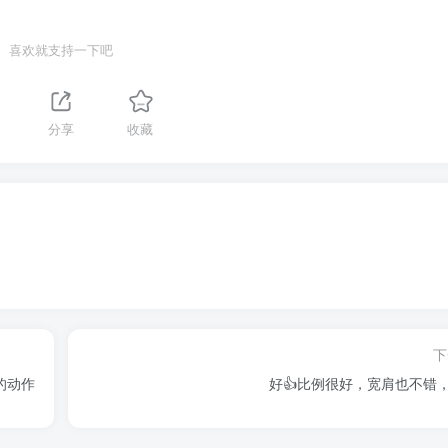
喜欢就支持一下吧
分享
收藏
下
的动作
好👍比例很好，宽肩也不错