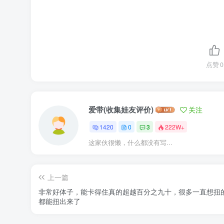
点赞
0
爱带(收集娃友评价)
关注
1420
0
3
222W+
这家伙很懒，什么都没有写...
上一篇
非常好体子，能卡得住真的超越百分之九十，很多一直想扭
都能扭出来了