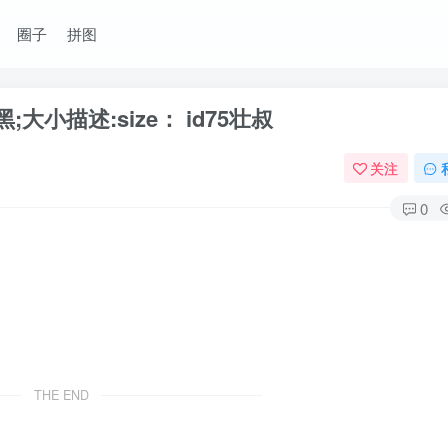
圈子
拼图
大小描述:size： id75壮叔
关注
0
THE END