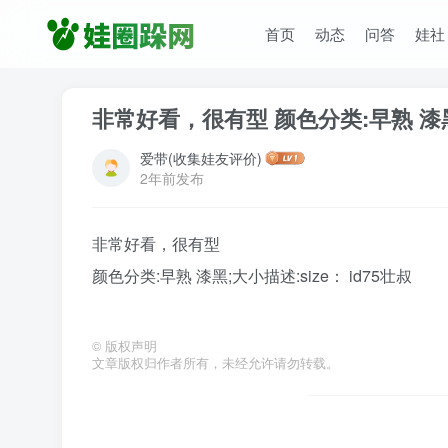
首页
动态
问答
娃社
非常好看，很有型 颜色分类:早熟 漆黑;
爱带(收集娃友评价)
2年前发布
非常好看，很有型
颜色分类:早熟 漆黑;大小描述:size： id75壮叔
©
版权声明
文章版权归作者所有，未经允许请勿转载。