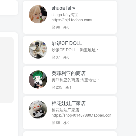
shuga fairy
shuga fairy淘宝
https://ibjd.taobao.com/
98
0
炒饭CF DOLL
炒饭CF DOLL，淘宝地址：
37
0
奥菲利亚的商店
奥菲利亚的商店,淘宝地址：
235
1
棉花娃娃厂家店
棉花娃娃厂家店
https://shop401487880.taobao.com/
86
0