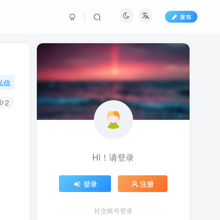
发布
私信
2
HI！请登录
登录
注册
社交账号登录