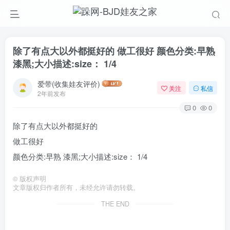
除了有点大以外都挺好的 做工很好 颜色分类:早熟
漆黑;大小描述:size： 1/4
爱带(收集娃友评价)
关注
私信
2年前发布
0
0
除了有点大以外都挺好的
做工很好
颜色分类:早熟 漆黑;大小描述:size： 1/4
©
版权声明
文章版权归作者所有，未经允许请勿转载。
THE END