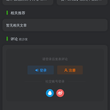
白银 大小描述:小4分
身体:弗朗素头;肤色:普粉肤
色（图片色）
相关推荐
暂无相关文章
评论
抢沙发
请登录后发表评论
登录
注册
社交账号登录