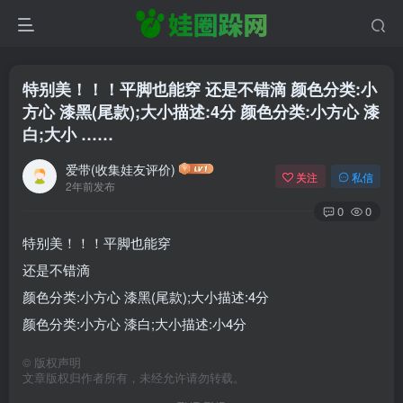
特别美！！！平脚也能穿 还是不错滴 颜色分类:小
方心 漆黑(尾款);大小描述:4分 颜色分类:小方心 漆
白;大小 ……
爱带(收集娃友评价)
关注
私信
2年前发布
0
0
特别美！！！平脚也能穿
还是不错滴
颜色分类:小方心 漆黑(尾款);大小描述:4分
颜色分类:小方心 漆白;大小描述:小4分
©
版权声明
文章版权归作者所有，未经允许请勿转载。