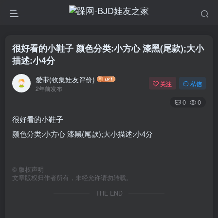
很好看的小鞋子 颜色分类:小方心 漆黑(尾款);大小
描述:小4分
爱带(收集娃友评价)
关注
私信
2年前发布
0
0
很好看的小鞋子
颜色分类:小方心 漆黑(尾款);大小描述:小4分
©
版权声明
文章版权归作者所有，未经允许请勿转载。
THE END