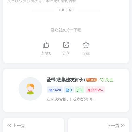
文章版权归作者所有，未经允许请勿转载。
THE END
喜欢就支持一下吧
点赞
0
分享
收藏
爱带(收集娃友评价)
关注
1420
0
3
222W+
这家伙很懒，什么都没有写...
上一篇
下一篇