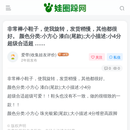
非常棒小鞋子，使我旋转，发货稍慢，其他都很
好。 颜色分类:小方心 漆白(尾款);大小描述:小4分
超级合适超 ……
爱带(收集娃友评价)
关注
私信
2年前发布
0
0
非常棒小鞋子，使我旋转，发货稍慢，其他都很好。
颜色分类:小方心 漆白(尾款);大小描述:小4分
超级合适超级可爱！！鞋头也没有不一致，做的很细致的一
款！！
颜色分类:小方心 珠光银紫(尾款);大小描述:4分维密高跟脚
©
版权声明