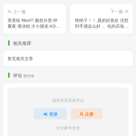
上一篇
下一篇
美美哒 Nice!!! 颜色分类:仲
绝绝子！！ 真的好喜欢 没想
夏夜 漆淡粉;大小描述:4分胖
到手感这么好 ， 化的店妆，
体
没想到这么惊艳，照片完全
体现不出崽崽的美。喜欢😘
相关推荐
......
暂无相关文章
评论
抢沙发
请登录后发表评论
登录
注册
社交账号登录