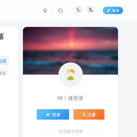
发布
落
私信
0
HI！请登录
登录
注册
社交账号登录