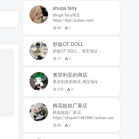
shuga fairy
shuga fairy淘宝
https://ibjd.taobao.com/
98
1
炒饭CF DOLL
炒饭CF DOLL，淘宝地址：
37
0
奥菲利亚的商店
奥菲利亚的商店,淘宝地址：
235
0
棉花娃娃厂家店
棉花娃娃厂家店
https://shop401487880.taobao.com/
86
2