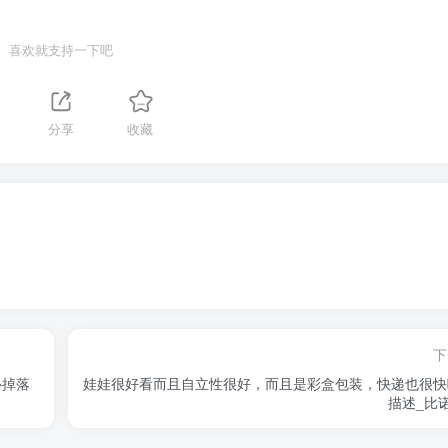
喜欢就支持一下吧
分享
收藏
下
心掉落
娃娃很好看而且自立性很好，而且是彩盒包装，快递也很快
描述_比诺