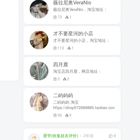
薇拉尼奥VeraNio
薇拉尼奥VeraNio，淘宝地址：
73
1
才不要星河的小店
才不要星河的小店，淘宝地址：
113
1
四月鹿
淘宝店四月鹿，网店地址：
3
2
二屿屿屿
二屿屿屿 淘宝
https://shop572689885.taobao.com
36
0
爱带(收集娃友评价)
2年前
0