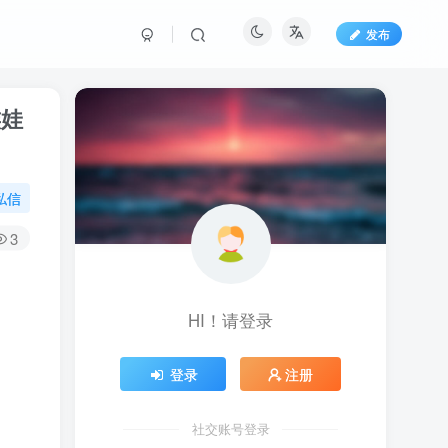
发布
族娃
私信
3
HI！请登录
登录
注册
社交账号登录