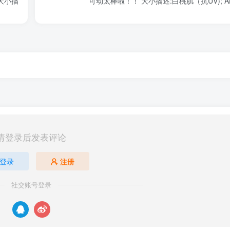
可动太棒啦！！ 大小描述:白桃肌（抗UV); A
请登录后发表评论
登录
注册
社交账号登录