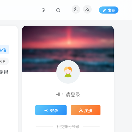
发布
私信
5
穿铝
HI！请登录
登录
注册
社交账号登录