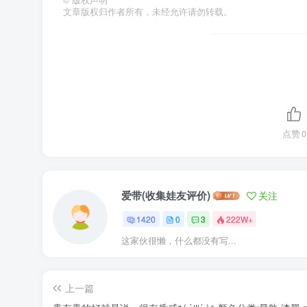
©
版权声明
文章版权归作者所有，未经允许请勿转载。
点赞
0
爱带(收集娃友评价)
关注
1420
0
3
222W+
这家伙很懒，什么都没有写...
上一篇