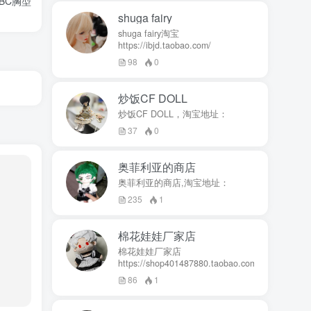
BC胸型
shuga fairy
shuga fairy淘宝
https://ibjd.taobao.com/
98
0
炒饭CF DOLL
炒饭CF DOLL，淘宝地址：
37
0
奥菲利亚的商店
奥菲利亚的商店,淘宝地址：
235
1
棉花娃娃厂家店
棉花娃娃厂家店
https://shop401487880.taobao.com/
86
1