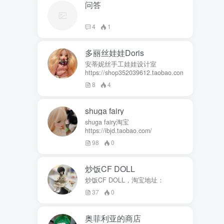
问答
4
1
多丽丝娃娃Doris
安蒂妮丝手工娃娃设计室
https://shop352039612.taobao.com
8
4
shuga fairy
shuga fairy淘宝
https://ibjd.taobao.com/
98
0
炒饭CF DOLL
炒饭CF DOLL，淘宝地址：
37
0
奥菲利亚的商店