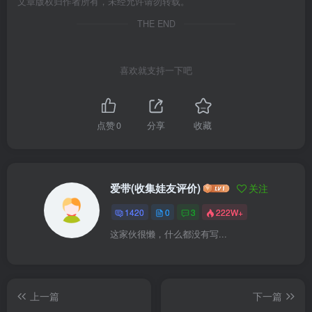
文章版权归作者所有，未经允许请勿转载。
THE END
喜欢就支持一下吧
点赞
0
分享
收藏
爱带(收集娃友评价)
关注
1420
0
3
222W+
这家伙很懒，什么都没有写...
上一篇
下一篇