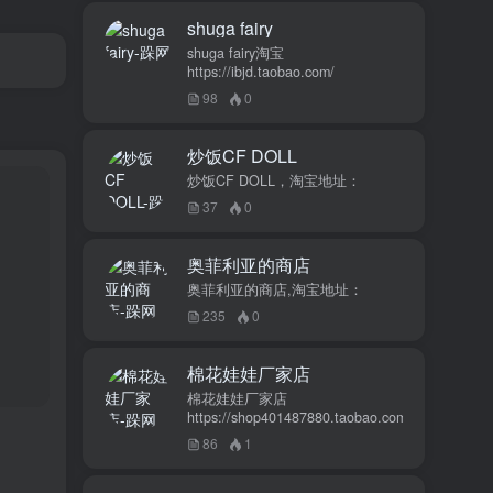
shuga fairy
shuga fairy淘宝
https://ibjd.taobao.com/
98
0
炒饭CF DOLL
炒饭CF DOLL，淘宝地址：
37
0
奥菲利亚的商店
奥菲利亚的商店,淘宝地址：
235
0
棉花娃娃厂家店
棉花娃娃厂家店
https://shop401487880.taobao.com/
86
1