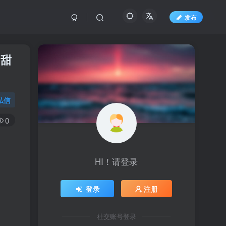
发布
，甜
私信
0
HI！请登录
登录
注册
社交账号登录