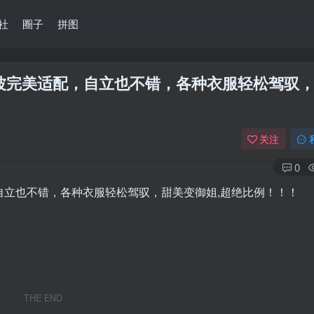
社
圈子
拼图
香波完美适配，自立也不错，各种衣服轻松驾驭
关注
0
自立也不错，各种衣服轻松驾驭，甜美变御姐,超绝比例！！！
THE END