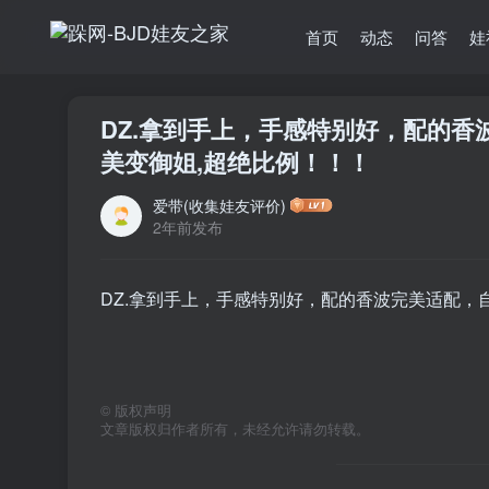
首页
动态
问答
娃
DZ.拿到手上，手感特别好，配的
美变御姐,超绝比例！！！
爱带(收集娃友评价)
2年前发布
DZ.拿到手上，手感特别好，配的香波完美适配，
©
版权声明
文章版权归作者所有，未经允许请勿转载。