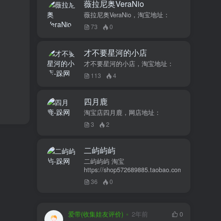
薇拉尼奥VeraNio
薇拉尼奥VeraNio，淘宝地址：
73
0
才不要星河的小店
才不要星河的小店，淘宝地址：
113
4
四月鹿
淘宝店四月鹿，网店地址：
3
2
二屿屿屿
二屿屿屿 淘宝
https://shop572689885.taobao.com
36
0
爱带(收集娃友评价)
2年前
0