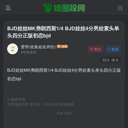
BJD娃娃MK弗朗西斯1/4 BJD娃娃4分男娃素头单
头四分正版初恋bjd
爱带(收集娃友评价)
关注
私信
2年前发布
0
0
BJD娃娃MK弗朗西斯1/4 BJD娃娃4分男娃素头单头四分正版
初恋bjd
©
版权声明
文章版权归作者所有，未经允许请勿转载。
THE END