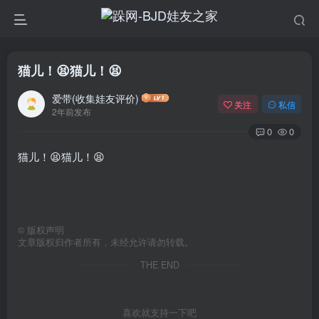
猫儿！😫猫儿！😫
爱带(收集娃友评价)
关注
私信
2年前发布
0
0
猫儿！😫猫儿！😫
©
版权声明
文章版权归作者所有，未经允许请勿转载。
THE END
喜欢就支持一下吧