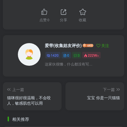
点赞
0
分享
收藏
爱带(收集娃友评价)
关注
1420
0
3
222W+
这家伙很懒，什么都没有写...
上一篇
下一篇
猫咪很好很温顺，不会咬
宝宝 你是一只猫猫
人，敏感肌也可以用
相关推荐