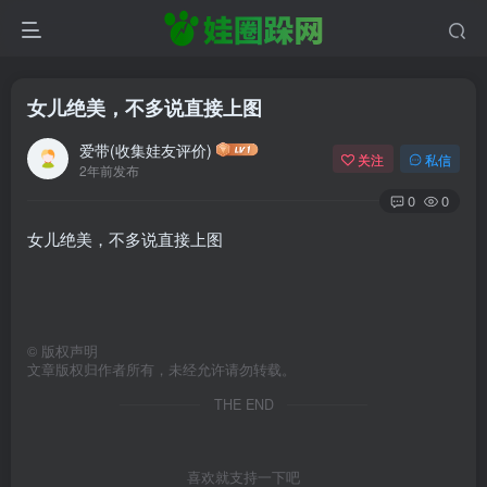
女儿绝美，不多说直接上图
爱带(收集娃友评价)
关注
私信
2年前发布
0
0
女儿绝美，不多说直接上图
©
版权声明
文章版权归作者所有，未经允许请勿转载。
THE END
喜欢就支持一下吧