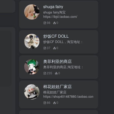
shuga fairy
shuga fairy淘宝
https://ibjd.taobao.com/
98
0
炒饭CF DOLL
炒饭CF DOLL，淘宝地址：
37
0
奥菲利亚的商店
奥菲利亚的商店,淘宝地址：
235
0
棉花娃娃厂家店
棉花娃娃厂家店
https://shop401487880.taobao.com/
86
0