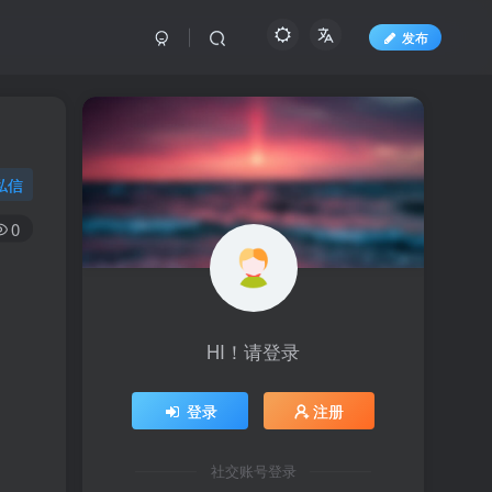
发布
私信
0
HI！请登录
登录
注册
社交账号登录