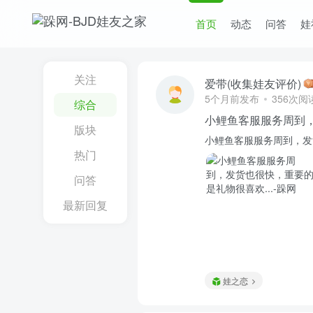
首页
动态
问答
娃
关注
爱带(收集娃友评价)
5个月前发布
356次阅
综合
小鲤鱼客服服务周到
版块
小鲤鱼客服服务周到，发
热门
问答
最新回复
娃之恋