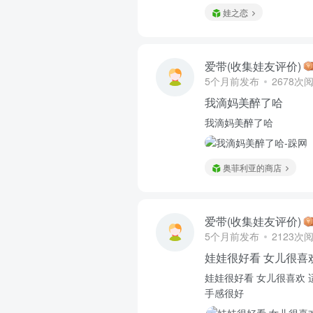
娃之恋
爱带(收集娃友评价)
5个月前发布
2678次
我滴妈美醉了哈
我滴妈美醉了哈
奥菲利亚的商店
爱带(收集娃友评价)
5个月前发布
2123次
娃娃很好看 女儿很喜
娃娃很好看 女儿很喜欢
手感很好