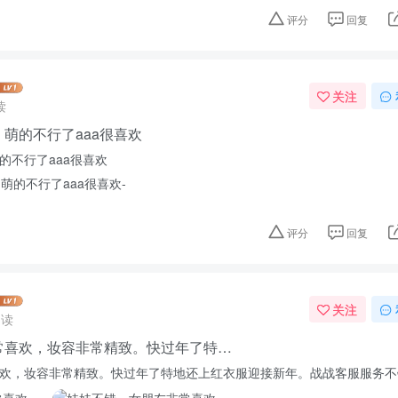
评分
回复
关注
读
萌的不行了aaa很喜欢
的不行了aaa很喜欢
评分
回复
关注
阅读
常喜欢，妆容非常精致。快过年了特…
欢，妆容非常精致。快过年了特地还上红衣服迎接新年。战战客服服务不错