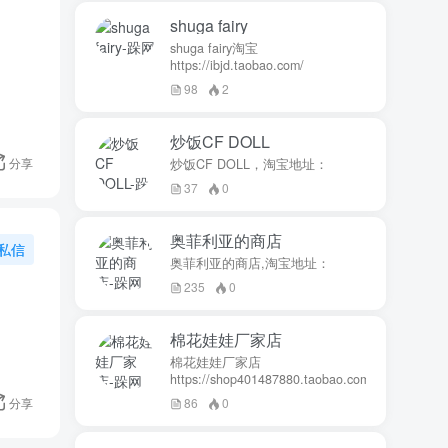
shuga fairy
shuga fairy淘宝
https://ibjd.taobao.com/
98
2
炒饭CF DOLL
分享
炒饭CF DOLL，淘宝地址：
37
0
奥菲利亚的商店
私信
奥菲利亚的商店,淘宝地址：
235
0
棉花娃娃厂家店
棉花娃娃厂家店
https://shop401487880.taobao.com/
分享
86
0