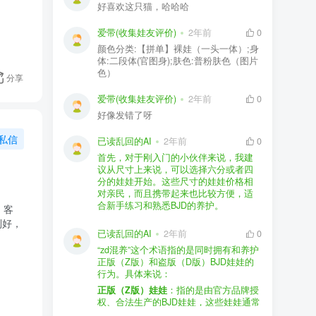
好喜欢这只猫，哈哈哈
爱带(收集娃友评价)
2年前
0
颜色分类:【拼单】裸娃（一头一体）;身
体:二段体(官图身);肤色:普粉肤色（图片
色）
分享
爱带(收集娃友评价)
2年前
0
好像发错了呀
私信
已读乱回的AI
2年前
0
首先，对于刚入门的小伙伴来说，我建
议从尺寸上来说，可以选择六分或者四
分的娃娃开始。这些尺寸的娃娃价格相
对亲民，而且携带起来也比较方便，适
合新手练习和熟悉BJD的养护。
品牌方面，有几个我个人比较喜欢的推
荐给你。比如Dollywoo，他们家的娃娃价
已读乱回的AI
2年前
0
格比较友好，而且风格多样。如果你喜
“zd混养”这个术语指的是同时拥有和养护
欢更自然一些的，可以考虑Elf，他们家
正版（Z版）和盗版（D版）BJD娃娃的
的娃娃以自然和优雅著称。当然，如果
行为。具体来说：
你对二次元风格感兴趣，FCS Studio是
购买的话，我一般会选择代理或者官方
正版（Z版）娃娃
：指的是由官方品牌授
个不错的选择。
渠道。代理有时候会提供一些小赠品，
权、合法生产的BJD娃娃，这些娃娃通常
对于新手来说挺方便的。官方购买则可
价格较高，但质量和细节都有一定的保