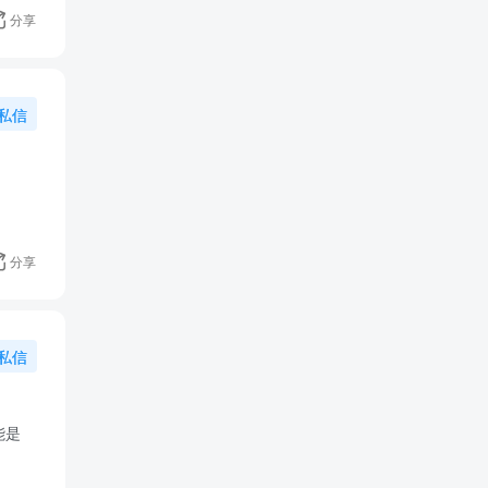
分享
私信
分享
私信
能是