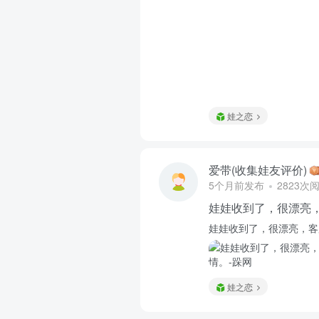
娃之恋
爱带(收集娃友评价)
5个月前发布
2823次
娃娃收到了，很漂亮
娃娃收到了，很漂亮，客
娃之恋