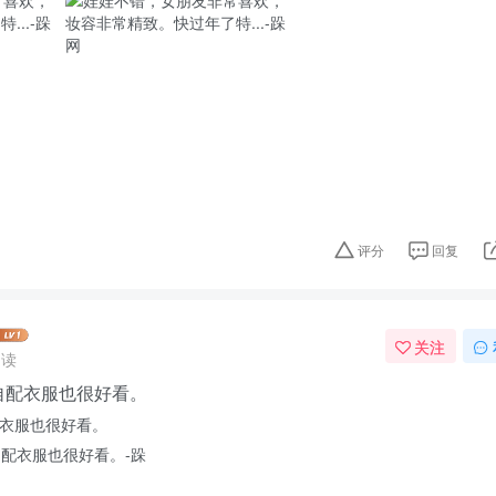
评分
回复
关注
阅读
自配衣服也很好看。
衣服也很好看。