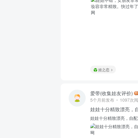
娃之恋
爱带(收集娃友评价)
5个月前发布
1097次
娃娃十分精致漂亮，
娃娃十分精致漂亮，自配