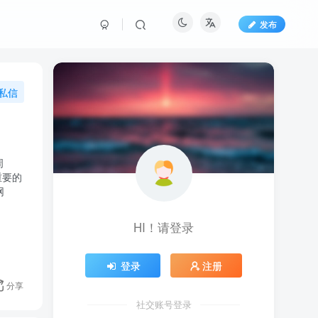
发布
私信
HI！请登录
登录
注册
分享
社交账号登录