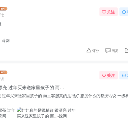
关注
阅读
服
评分
回复
关注
阅读
漂亮 过年买来送家里孩子的 而…
 过年买来送家里孩子的 而且客服真的是很好 态度什么的都没话说 一级棒