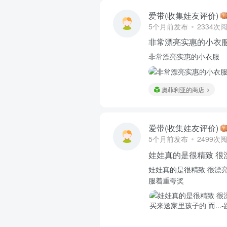
爱带(收集娃友评价)
5个月前发布
2334次
非常漂亮实惠的小衣
非常漂亮实惠的小衣服
奥菲利亚的商店
爱带(收集娃友评价)
5个月前发布
2499次
娃娃真的是很精致 很
娃娃真的是很精致 很漂亮
服着重夸奖