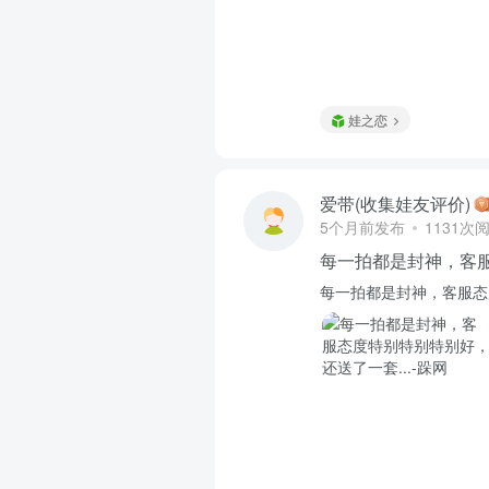
娃之恋
爱带(收集娃友评价)
5个月前发布
1131次
每一拍都是封神，客
每一拍都是封神，客服态度