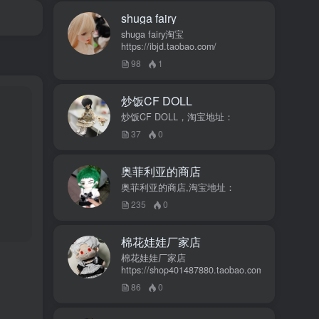
shuga fairy
shuga fairy淘宝
https://ibjd.taobao.com/
98
1
炒饭CF DOLL
炒饭CF DOLL，淘宝地址：
37
0
奥菲利亚的商店
奥菲利亚的商店,淘宝地址：
235
0
棉花娃娃厂家店
棉花娃娃厂家店
https://shop401487880.taobao.com/
86
0