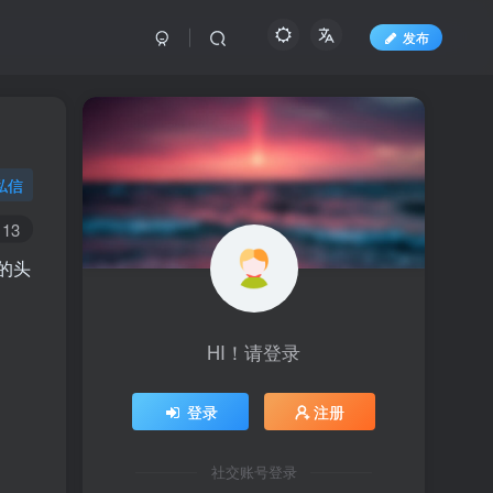
发布
私信
13
的头
HI！请登录
登录
注册
社交账号登录