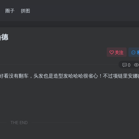
圈子
拼图
桑德
关注
0
好看没有翻车，头发也是造型发哈哈哈很省心！不过项链里安娜
THE END