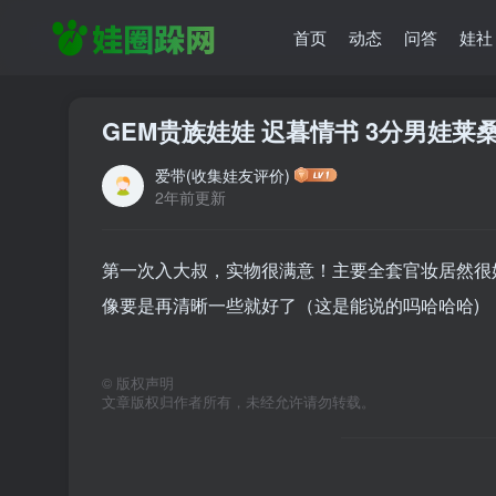
首页
动态
问答
娃社
GEM贵族娃娃 迟暮情书 3分男娃莱
爱带(收集娃友评价)
2年前更新
第一次入大叔，实物很满意！主要全套官妆居然很
像要是再清晰一些就好了（这是能说的吗哈哈哈)
©
版权声明
文章版权归作者所有，未经允许请勿转载。