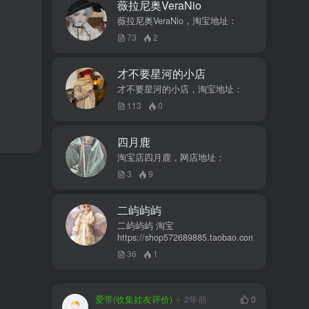
薇拉尼奥VeraNio
薇拉尼奥VeraNio，淘宝地址：
73
2
才不要星河的小店
才不要星河的小店，淘宝地址：
113
0
四月鹿
淘宝店四月鹿，网店地址：
3
9
二屿屿屿
二屿屿屿 淘宝
https://shop572689885.taobao.com
36
1
爱带(收集娃友评价)
2年前
0