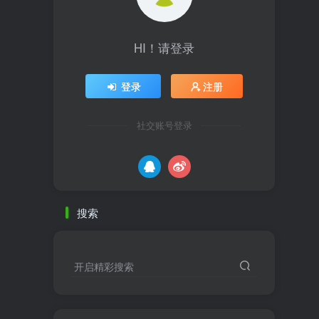
HI！请登录
登录
注册
社交账号登录
搜索
开启精彩搜索